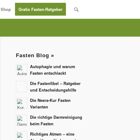
Shop
Gratis Fasten-Ratgeber
Fasten Blog »
Autophagie und warum
Fasten entschlackt
Die Fastenfibel – Ratgeber
und Entscheidungshilfe
Die Neera-Kur Fasten
Varianten
Die richtige Darmreinigung
beim Fasten
Richtiges Atmen – eine