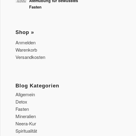
Atemübung für bewusstes
Fasten
Shop »
Anmelden
Warenkorb
Versandkosten
Blog Kategorien
Allgemein
Detox
Fasten
Mineralien
Neera-Kur
Spiritualität