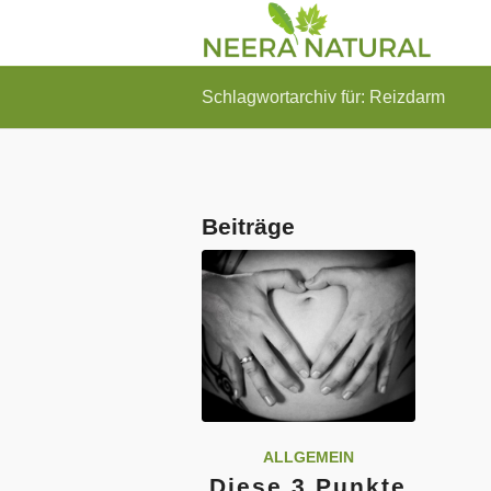
Schlagwortarchiv für: Reizdarm
Beiträge
ALLGEMEIN
Diese 3 Punkte