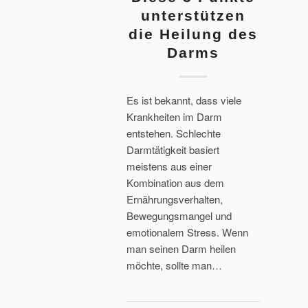
unterstützen
die Heilung des
Darms
Es ist bekannt, dass viele
Krankheiten im Darm
entstehen. Schlechte
Darmtätigkeit basiert
meistens aus einer
Kombination aus dem
Ernährungsverhalten,
Bewegungsmangel und
emotionalem Stress. Wenn
man seinen Darm heilen
möchte, sollte man…