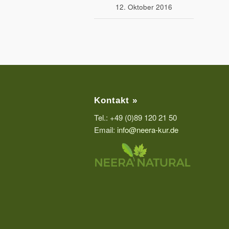
12. Oktober 2016
Kontakt »
Tel.: +49 (0)89 120 21 50
Email:
info@neera-kur.de