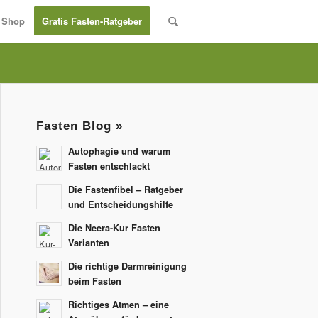
Shop
Gratis Fasten-Ratgeber
Fasten Blog »
Autophagie und warum
Fasten entschlackt
Die Fastenfibel – Ratgeber
und Entscheidungshilfe
Die Neera-Kur Fasten
Varianten
Die richtige Darmreinigung
beim Fasten
Richtiges Atmen – eine