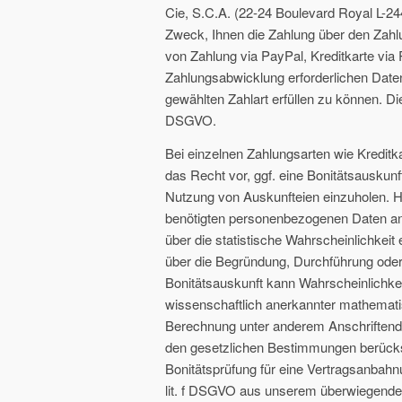
Cie, S.C.A. (22-24 Boulevard Royal L-2
Zweck, Ihnen die Zahlung über den Zahl
von Zahlung via PayPal, Kreditkarte via 
Zahlungsabwicklung erforderlichen Daten
gewählten Zahlart erfüllen zu können. Die
DSGVO.
Bei einzelnen Zahlungsarten wie Kreditka
das Recht vor, ggf. eine Bonitätsauskunf
Nutzung von Auskunfteien einzuholen. Hi
benötigten personenbezogenen Daten an 
über die statistische Wahrscheinlichkei
über die Begründung, Durchführung oder
Bonitätsauskunft kann Wahrscheinlichkei
wissenschaftlich anerkannter mathemati
Berechnung unter anderem Anschriftend
den gesetzlichen Bestimmungen berücksi
Bonitätsprüfung für eine Vertragsanbahnu
lit. f DSGVO aus unserem überwiegenden