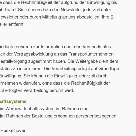
hne dass die Rechtmäßigkeit der aufgrund der Einwilligung bis
hrt wird. Sie können dazu den Newsletter jederzeit unter
sletter oder durch Mitteilung an uns abbestellen. Ihre E-
ler entfernt.
andunternehmen zur Information über den Versandstatus
en der Vertragsabwicklung an das Transportunternehmen
 Bestellvorgang zugestimmt haben. Die Weitergabe dient dem
tatus zu informieren. Die Verarbeitung erfolgt auf Grundlage
Einwilligung. Sie können die Einwilligung jederzeit durch
ternehmen widerrufen, ohne dass die Rechtmäßigkeit der
uf erfolgten Verarbeitung berührt wird.
haftssystems
ein Warenwirtschaftssystem im Rahmen einer
e im Rahmen der Bestellung erhobenen personenbezogenen
6 Hückelhoven