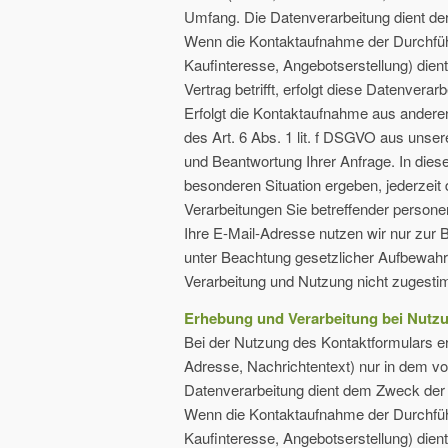
Umfang. Die Datenverarbeitung dient de
Wenn die Kontaktaufnahme der Durchfü
Kaufinteresse, Angebotserstellung) die
Vertrag betrifft, erfolgt diese Datenvera
Erfolgt die Kontaktaufnahme aus andere
des Art. 6 Abs. 1 lit. f DSGVO aus unse
und Beantwortung Ihrer Anfrage. In dies
besonderen Situation ergeben, jederzeit 
Verarbeitungen Sie betreffender person
Ihre E-Mail-Adresse nutzen wir nur zur 
unter Beachtung gesetzlicher Aufbewahru
Verarbeitung und Nutzung nicht zugest
Erhebung und Verarbeitung bei Nutz
Bei der Nutzung des Kontaktformulars 
Adresse, Nachrichtentext) nur in dem vo
Datenverarbeitung dient dem Zweck der
Wenn die Kontaktaufnahme der Durchfü
Kaufinteresse, Angebotserstellung) die