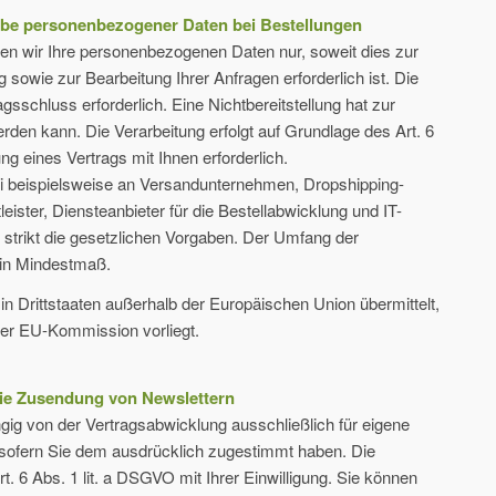
abe personenbezogener Daten bei Bestellungen
ten wir Ihre personenbezogenen Daten nur, soweit dies zur
 sowie zur Bearbeitung Ihrer Anfragen erforderlich ist. Die
agsschluss erforderlich. Eine Nichtbereitstellung hat zur
rden kann. Die Verarbeitung erfolgt auf Grundlage des Art. 6
ung eines Vertrags mit Ihnen erforderlich.
bei beispielsweise an Versandunternehmen, Dropshipping-
leister, Diensteanbieter für die Bestellabwicklung und IT-
ir strikt die gesetzlichen Vorgaben. Der Umfang der
ein Mindestmaß.
in Drittstaaten außerhalb der Europäischen Union übermittelt,
der EU-Kommission vorliegt.
die Zusendung von Newslettern
ig von der Vertragsabwicklung ausschließlich für eigene
ofern Sie dem ausdrücklich zugestimmt haben. Die
t. 6 Abs. 1 lit. a DSGVO mit Ihrer Einwilligung. Sie können