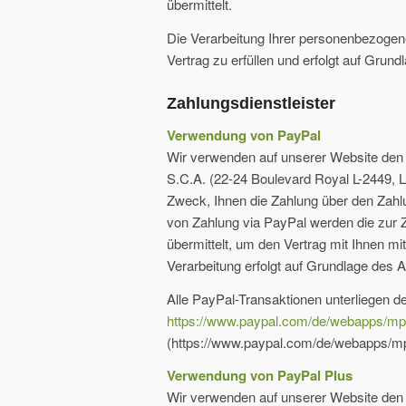
übermittelt.
Die Verarbeitung Ihrer personenbezoge
Vertrag zu erfüllen und erfolgt auf Grund
Zahlungsdienstleister
Verwendung von PayPal
Wir verwenden auf unserer Website den Z
S.C.A. (22-24 Boulevard Royal L-2449, 
Zweck, Ihnen die Zahlung über den Zahl
von Zahlung via PayPal werden die zur 
übermittelt, um den Vertrag mit Ihnen mi
Verarbeitung erfolgt auf Grundlage des A
Alle PayPal-Transaktionen unterliegen d
https://www.paypal.com/de/webapps/mpp/
(https://www.paypal.com/de/webapps/mpp
Verwendung von PayPal Plus
Wir verwenden auf unserer Website den Z