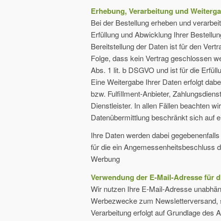
Erhebung, Verarbeitung und Weiterg
Bei der Bestellung erheben und verarbei
Erfüllung und Abwicklung Ihrer Bestellung
Bereitstellung der Daten ist für den Vertr
Folge, dass kein Vertrag geschlossen we
Abs. 1 lit. b DSGVO und ist für die Erfüll
Eine Weitergabe Ihrer Daten erfolgt da
bzw. Fulfillment-Anbieter, Zahlungsdienst
Dienstleister. In allen Fällen beachten w
Datenübermittlung beschränkt sich auf 
Ihre Daten werden dabei gegebenenfalls 
für die ein Angemessenheitsbeschluss 
Werbung
Verwendung der E-Mail-Adresse für 
Wir nutzen Ihre E-Mail-Adresse unabhäng
Werbezwecke zum Newsletterversand, s
Verarbeitung erfolgt auf Grundlage des Ar