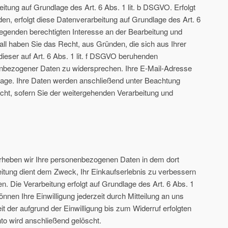
rbeitung auf Grundlage des Art. 6 Abs. 1 lit. b DSGVO. Erfolgt
n, erfolgt diese Datenverarbeitung auf Grundlage des Art. 6
egenden berechtigten Interesse an der Bearbeitung und
all haben Sie das Recht, aus Gründen, die sich aus Ihrer
dieser auf Art. 6 Abs. 1 lit. f DSGVO beruhenden
enbezogener Daten zu widersprechen. Ihre E-Mail-Adresse
frage. Ihre Daten werden anschließend unter Beachtung
cht, sofern Sie der weitergehenden Verarbeitung und
rheben wir Ihre personenbezogenen Daten in dem dort
tung dient dem Zweck, Ihr Einkaufserlebnis zu verbessern
n. Die Verarbeitung erfolgt auf Grundlage des Art. 6 Abs. 1
können Ihre Einwilligung jederzeit durch Mitteilung an uns
t der aufgrund der Einwilligung bis zum Widerruf erfolgten
nto wird anschließend gelöscht.