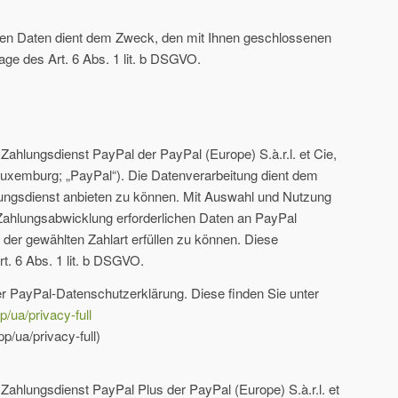
nen Daten dient dem Zweck, den mit Ihnen geschlossenen
lage des Art. 6 Abs. 1 lit. b DSGVO.
ahlungsdienst PayPal der PayPal (Europe) S.à.r.l. et Cie,
Luxemburg; „PayPal“). Die Datenverarbeitung dient dem
ungsdienst anbieten zu können. Mit Auswahl und Nutzung
Zahlungsabwicklung erforderlichen Daten an PayPal
t der gewählten Zahlart erfüllen zu können. Diese
rt. 6 Abs. 1 lit. b DSGVO.
er PayPal-Datenschutzerklärung. Diese finden Sie unter
ua/privacy-full
/ua/privacy-full)
ahlungsdienst PayPal Plus der PayPal (Europe) S.à.r.l. et