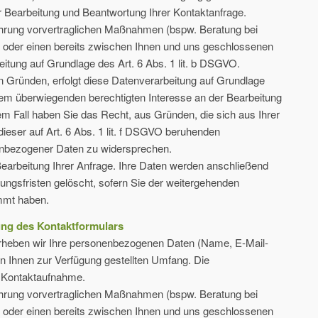
r Bearbeitung und Beantwortung Ihrer Kontaktanfrage.
hrung vorvertraglichen Maßnahmen (bspw. Beratung bei
nt oder einen bereits zwischen Ihnen und uns geschlossenen
rbeitung auf Grundlage des Art. 6 Abs. 1 lit. b DSGVO.
n Gründen, erfolgt diese Datenverarbeitung auf Grundlage
rem überwiegenden berechtigten Interesse an der Bearbeitung
em Fall haben Sie das Recht, aus Gründen, die sich aus Ihrer
dieser auf Art. 6 Abs. 1 lit. f DSGVO beruhenden
enbezogener Daten zu widersprechen.
Bearbeitung Ihrer Anfrage. Ihre Daten werden anschließend
ngsfristen gelöscht, sofern Sie der weitergehenden
immt haben.
ung des Kontaktformulars
erheben wir Ihre personenbezogenen Daten (Name, E-Mail-
n Ihnen zur Verfügung gestellten Umfang. Die
 Kontaktaufnahme.
hrung vorvertraglichen Maßnahmen (bspw. Beratung bei
nt oder einen bereits zwischen Ihnen und uns geschlossenen