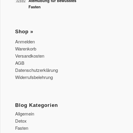
Atemübung für bewusstes
Fasten
Shop »
Anmelden
Warenkorb
Versandkosten
AGB
Datenschutzerklärung
Widerrufsbelehrung
Blog Kategorien
Allgemein
Detox
Fasten