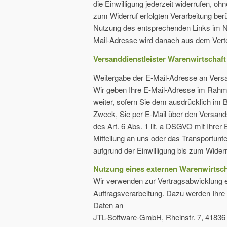
die Einwilligung jederzeit widerrufen, o
zum Widerruf erfolgten Verarbeitung berü
Nutzung des entsprechenden Links im New
Mail-Adresse wird danach aus dem Vertei
Versanddienstleister Warenwirtschaft
Weitergabe der E-Mail-Adresse an Vers
Wir geben Ihre E-Mail-Adresse im Rahm
weiter, sofern Sie dem ausdrücklich im
Zweck, Sie per E-Mail über den Versands
des Art. 6 Abs. 1 lit. a DSGVO mit Ihrer 
Mitteilung an uns oder das Transportun
aufgrund der Einwilligung bis zum Widerr
Nutzung eines externen Warenwirtsc
Wir verwenden zur Vertragsabwicklung 
Auftragsverarbeitung. Dazu werden Ihr
Daten an
JTL-Software-GmbH, Rheinstr. 7, 4183