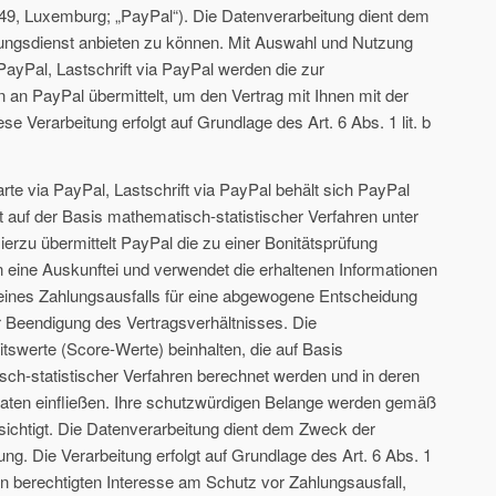
449, Luxemburg; „PayPal“). Die Datenverarbeitung dient dem
ungsdienst anbieten zu können. Mit Auswahl und Nutzung
PayPal, Lastschrift via PayPal werden die zur
 an PayPal übermittelt, um den Vertrag mit Ihnen mit der
se Verarbeitung erfolgt auf Grundlage des Art. 6 Abs. 1 lit. b
rte via PayPal, Lastschrift via PayPal behält sich PayPal
t auf der Basis mathematisch-statistischer Verfahren unter
erzu übermittelt PayPal die zu einer Bonitätsprüfung
eine Auskunftei und verwendet die erhaltenen Informationen
t eines Zahlungsausfalls für eine abgewogene Entscheidung
 Beendigung des Vertragsverhältnisses. Die
tswerte (Score-Werte) beinhalten, die auf Basis
sch-statistischer Verfahren berechnet werden und in deren
aten einfließen. Ihre schutzwürdigen Belange werden gemäß
chtigt. Die Datenverarbeitung dient dem Zweck der
ng. Die Verarbeitung erfolgt auf Grundlage des Art. 6 Abs. 1
 berechtigten Interesse am Schutz vor Zahlungsausfall,