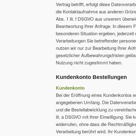
Vertrag betrifft, erfolgt diese Datenvera
die Kontaktaufnahme aus anderen Gründe
Abs. 1 lit. f DSGVO aus unserem überwi
Beantwortung Ihrer Anfrage. In diesem F
besonderen Situation ergeben, jederzeit 
Verarbeitungen Sie betreffender person
nutzen wir nur zur Bearbeitung Ihrer An
gesetzlicher Aufbewahrungsfristen gelös
Nutzung nicht zugestimmt haben.
Kundenkonto Bestellungen
Kundenkonto
Bei der Eröffnung eines Kundenkontos e
angegebenen Umfang. Die Datenverarbei
und die Bestellabwicklung zu vereinfache
lit. a DSGVO mit Ihrer Einwilligung. Sie 
widerrufen, ohne dass die Rechtmäßigkei
Verarbeitung berührt wird. Ihr Kundenko