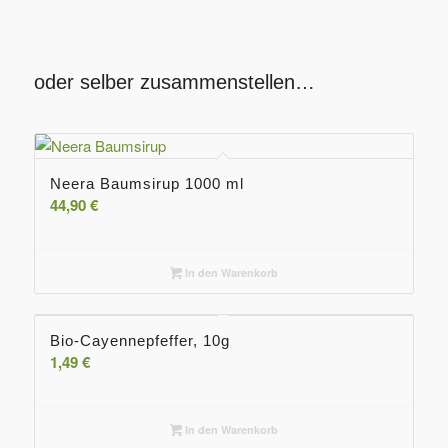
oder selber zusammenstellen…
Neera Baumsirup 1000 ml
5.00
44,90
€
In den Warenkorb
Bio-Cayennepfeffer, 10g
1,49
€
In den Warenkorb