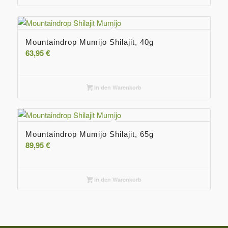
Mountaindrop Mumijo Shilajit, 40g
63,95
€
In den Warenkorb
Mountaindrop Mumijo Shilajit, 65g
89,95
€
In den Warenkorb