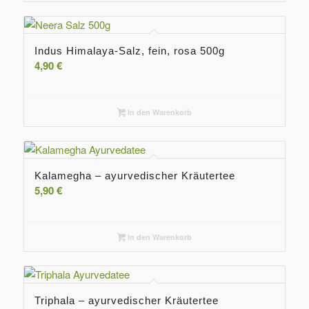
Indus Himalaya-Salz, fein, rosa 500g
4,90
€
In den Warenkorb
Kalamegha – ayurvedischer Kräutertee
5,90
€
In den Warenkorb
Triphala – ayurvedischer Kräutertee