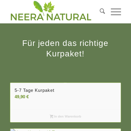
Für jeden das richtige
Kurpaket!
5-7 Tage Kurpaket
49,90
€
In den Warenkorb