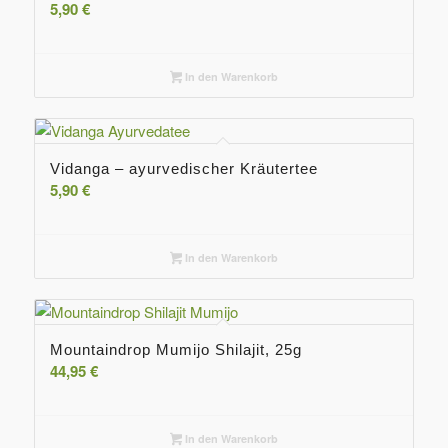
5,90
€
In den Warenkorb
Vidanga – ayurvedischer Kräutertee
5,90
€
In den Warenkorb
Mountaindrop Mumijo Shilajit, 25g
44,95
€
In den Warenkorb