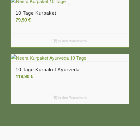
10 Tage Kurpaket
79,90
€
In den Warenkorb
10 Tage Kurpaket Ayurveda
119,90
€
In den Warenkorb