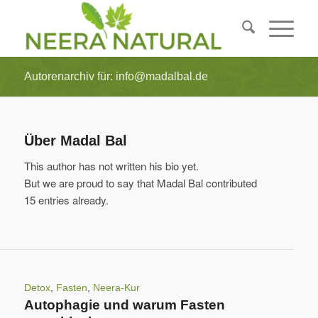
Autorenarchiv für: info@madalbal.de
Über
Madal Bal
This author has not written his bio yet.
But we are proud to say that
Madal Bal
contributed
15 entries already.
Detox
,
Fasten
,
Neera-Kur
Autophagie und warum Fasten