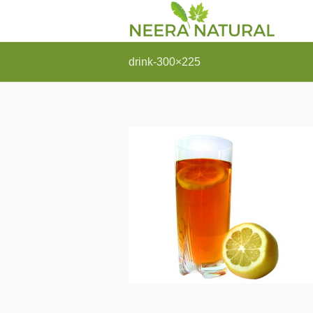
drink-300×225