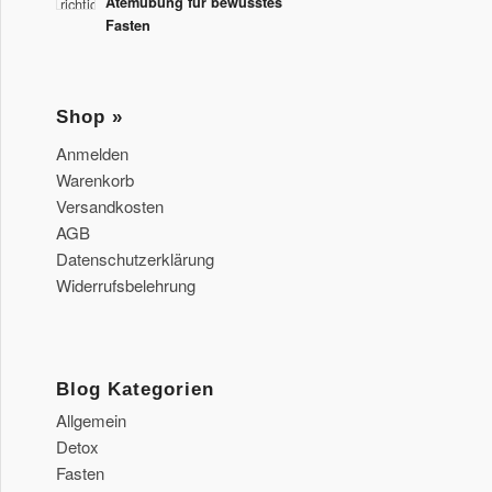
Atemübung für bewusstes
Fasten
Shop »
Anmelden
Warenkorb
Versandkosten
AGB
Datenschutzerklärung
Widerrufsbelehrung
Blog Kategorien
Allgemein
Detox
Fasten