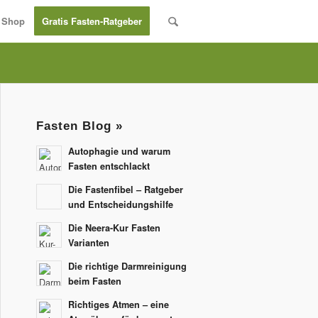
Shop
Gratis Fasten-Ratgeber
Fasten Blog »
Autophagie und warum
Fasten entschlackt
Die Fastenfibel – Ratgeber
und Entscheidungshilfe
Die Neera-Kur Fasten
Varianten
Die richtige Darmreinigung
beim Fasten
Richtiges Atmen – eine