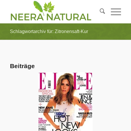
Schlagwortarchiv für: Zitronensaft-Kur
Beiträge