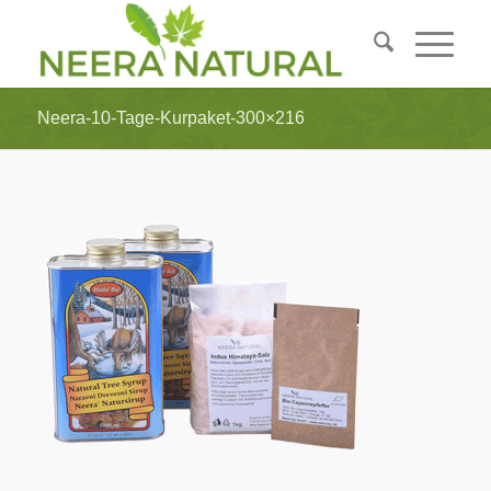
Neera-10-Tage-Kurpaket-300×216