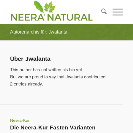
Autorenarchiv für: Jwalanta
Über
Jwalanta
This author has not written his bio yet.
But we are proud to say that
Jwalanta
contributed
2 entries already.
Neera-Kur
Die Neera-Kur Fasten Varianten