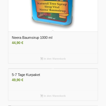
Neera Baumsirup 1000 ml
5.00
44,90
€
In den Warenkorb
5-7 Tage Kurpaket
49,90
€
In den Warenkorb