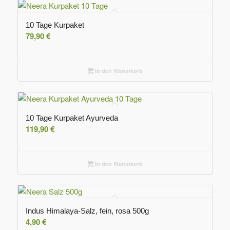
10 Tage Kurpaket
79,90
€
In den Warenkorb
10 Tage Kurpaket Ayurveda
119,90
€
In den Warenkorb
Indus Himalaya-Salz, fein, rosa 500g
4,90
€